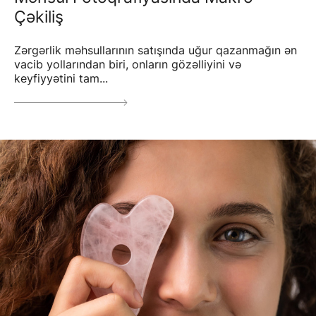
Çəkiliş
Zərgərlik məhsullarının satışında uğur qazanmağın ən
vacib yollarından biri, onların gözəlliyini və
keyfiyyətini tam...