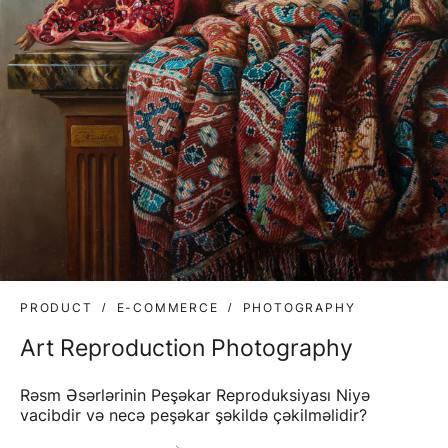
PRODUCT
E-COMMERCE
PHOTOGRAPHY
Art Reproduction Photography
Rəsm Əsərlərinin Peşəkar Reproduksiyası Niyə
vacibdir və necə peşəkar şəkildə çəkilməlidir?