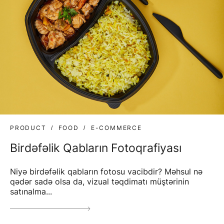
PRODUCT
FOOD
E-COMMERCE
Birdəfəlik Qabların Fotoqrafiyası
Niyə birdəfəlik qabların fotosu vacibdir? Məhsul nə
qədər sadə olsa da, vizual təqdimatı müştərinin
satınalma...