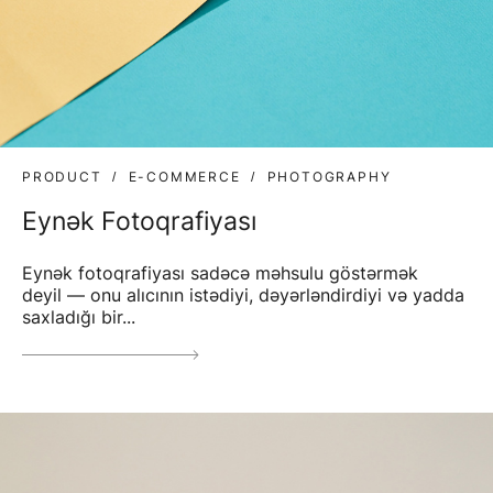
PRODUCT
E-COMMERCE
PHOTOGRAPHY
Eynək Fotoqrafiyası
Eynək fotoqrafiyası sadəcə məhsulu göstərmək
deyil — onu alıcının istədiyi, dəyərləndirdiyi və yadda
saxladığı bir...