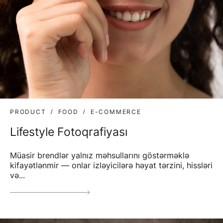
PRODUCT
FOOD
E-COMMERCE
Lifestyle Fotoqrafiyası
Müasir brendlər yalnız məhsullarını göstərməklə
kifayətlənmir — onlar izləyicilərə həyat tərzini, hissləri
və...