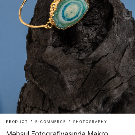
PRODUCT
E-COMMERCE
PHOTOGRAPHY
Məhsul Fotoqrafiyasında Makro