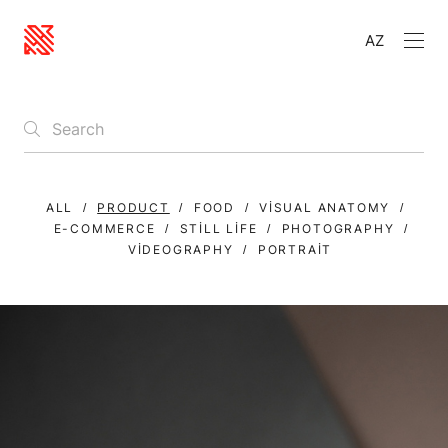
AZ
ALL
PRODUCT
FOOD
VISUAL ANATOMY
E-COMMERCE
STILL LIFE
PHOTOGRAPHY
VIDEOGRAPHY
PORTRAIT