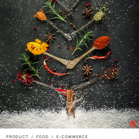
PRODUCT
FOOD
E-COMMERCE