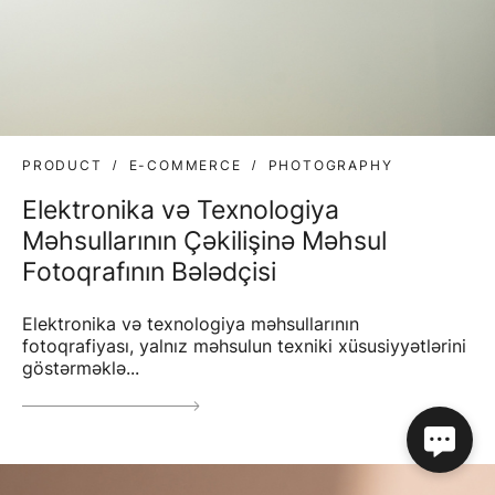
PRODUCT
E-COMMERCE
PHOTOGRAPHY
Elektronika və Texnologiya
Məhsullarının Çəkilişinə Məhsul
Fotoqrafının Bələdçisi
Elektronika və texnologiya məhsullarının
fotoqrafiyası, yalnız məhsulun texniki xüsusiyyətlərini
göstərməklə...