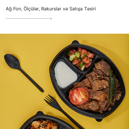
Ağ Fon, Ölçülər, Rakurslar və Satışa Təsiri