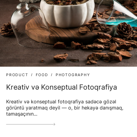
PRODUCT
FOOD
PHOTOGRAPHY
Kreativ və Konseptual Fotoqrafiya
Kreativ və konseptual fotoqrafiya sadəcə gözəl
görüntü yaratmaq deyil — o, bir hekayə danışmaq,
tamaşaçının...