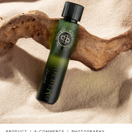
PRODUCT
E-COMMERCE
PHOTOGRAPHY