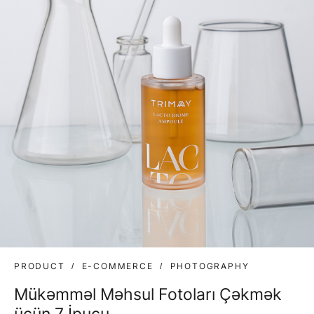
PRODUCT
E-COMMERCE
PHOTOGRAPHY
Mükəmməl Məhsul Fotoları Çəkmək
üçün 7 İpucu