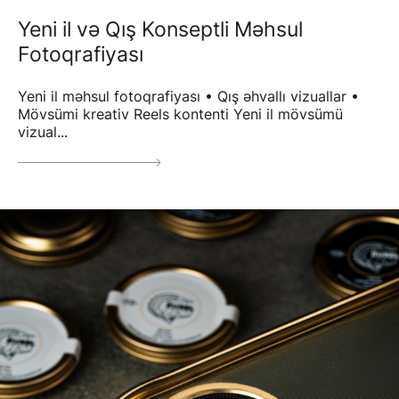
Yeni il və Qış Konseptli Məhsul
Fotoqrafiyası
Yeni il məhsul fotoqrafiyası • Qış əhvallı vizuallar •
Mövsümi kreativ Reels kontenti Yeni il mövsümü
vizual...