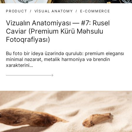
PRODUCT
VISUAL ANATOMY
E-COMMERCE
Vizualın Anatomiyası — #7: Rusel
Caviar (Premium Kürü Məhsulu
Fotoqrafiyası)
Bu foto bir ideya üzərində qurulub: premium elegansı
minimal nəzarət, metalik harmoniya və brendin
xarakterini...