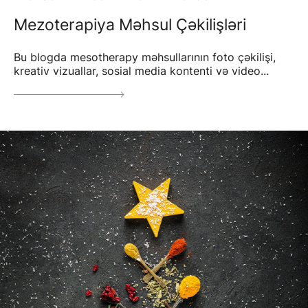
Mezoterapiya Məhsul Çəkilişləri
Bu blogda mesotherapy məhsullarının foto çəkilişi,
kreativ vizuallar, sosial media kontenti və video...