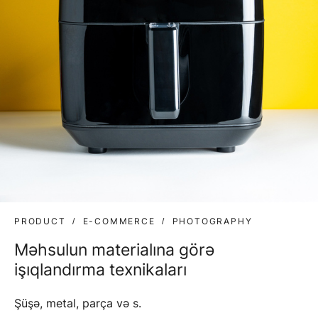
PRODUCT
E-COMMERCE
PHOTOGRAPHY
Məhsulun materialına görə
işıqlandırma texnikaları
Şüşə, metal, parça və s.