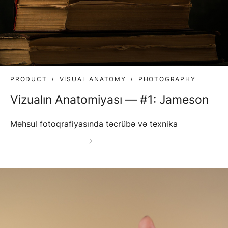
PRODUCT
VISUAL ANATOMY
PHOTOGRAPHY
Vizualın Anatomiyası — #1: Jameson
Məhsul fotoqrafiyasında təcrübə və texnika