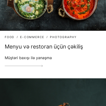
FOOD
E-COMMERCE
PHOTOGRAPHY
Menyu və restoran üçün çəkiliş
Müştəri baxışı ilə yanaşma