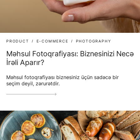
PRODUCT
E-COMMERCE
PHOTOGRAPHY
Məhsul Fotoqrafiyası: Biznesinizi Necə
İrəli Aparır?
Məhsul fotoqrafiyası biznesiniz üçün sadəcə bir
seçim deyil, zərurətdir.