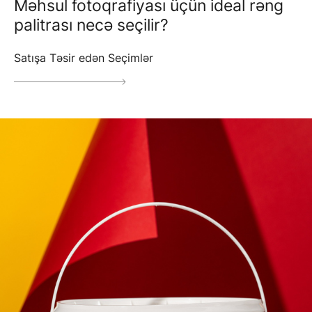
Məhsul fotoqrafiyası üçün ideal rəng
palitrası necə seçilir?
Satışa Təsir edən Seçimlər