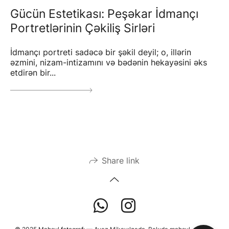
Gücün Estetikası: Peşəkar İdmançı
Portretlərinin Çəkiliş Sirləri
İdmançı portreti sadəcə bir şəkil deyil; o, illərin
əzmini, nizam-intizamını və bədənin hekayəsini əks
etdirən bir...
Share link