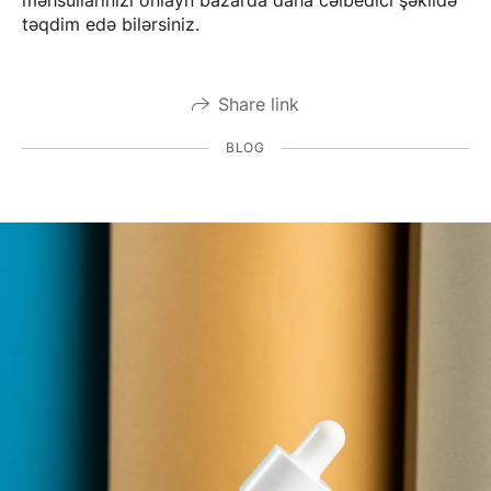
təqdim edə bilərsiniz.
Share link
BLOG