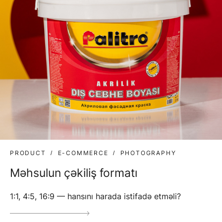
PRODUCT
E-COMMERCE
PHOTOGRAPHY
Məhsulun çəkiliş formatı
1:1, 4:5, 16:9 — hansını harada istifadə etməli?