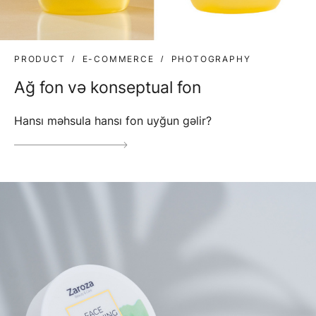
PRODUCT
E-COMMERCE
PHOTOGRAPHY
Ağ fon və konseptual fon
Hansı məhsula hansı fon uyğun gəlir?