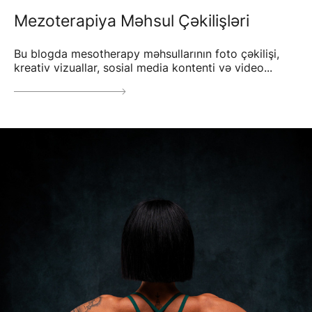
Mezoterapiya Məhsul Çəkilişləri
Bu blogda mesotherapy məhsullarının foto çəkilişi,
kreativ vizuallar, sosial media kontenti və video...