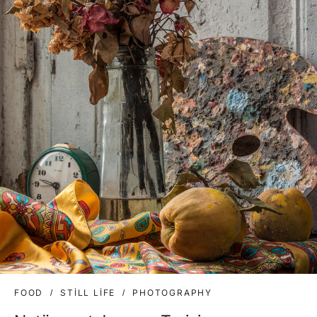
FOOD
STILL LIFE
PHOTOGRAPHY