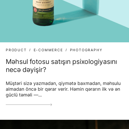
PRODUCT
E-COMMERCE
PHOTOGRAPHY
Məhsul fotosu satışın psixologiyasını
necə dəyişir?
Müştəri sizə yazmadan, qiymətə baxmadan, məhsulu
almadan öncə bir qərar verir. Həmin qərarın ilk və ən
güclü təməli —...