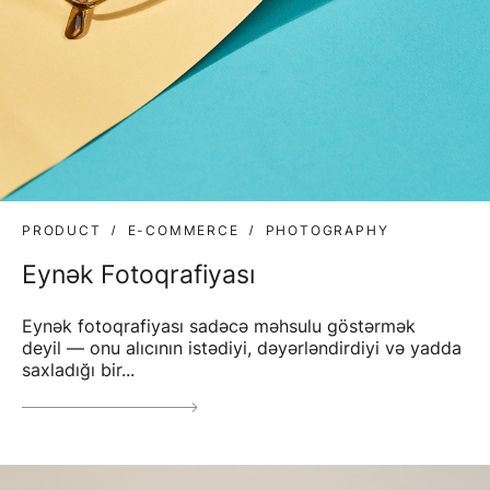
PRODUCT
E-COMMERCE
PHOTOGRAPHY
Eynək Fotoqrafiyası
Eynək fotoqrafiyası sadəcə məhsulu göstərmək
deyil — onu alıcının istədiyi, dəyərləndirdiyi və yadda
saxladığı bir...