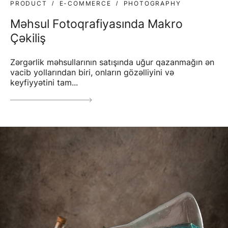
PRODUCT
E-COMMERCE
PHOTOGRAPHY
Məhsul Fotoqrafiyasında Makro
Çəkiliş
Zərgərlik məhsullarının satışında uğur qazanmağın ən
vacib yollarından biri, onların gözəlliyini və
keyfiyyətini tam...