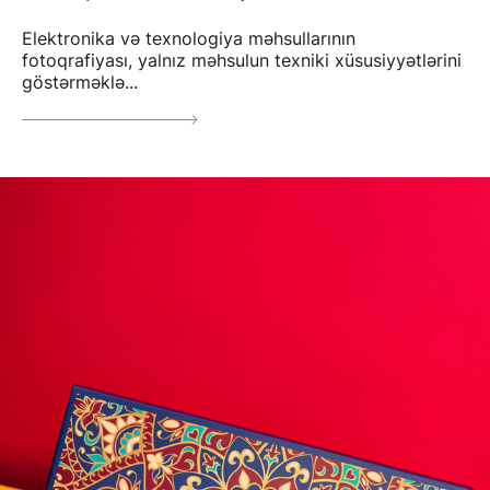
Elektronika və texnologiya məhsullarının
fotoqrafiyası, yalnız məhsulun texniki xüsusiyyətlərini
göstərməklə...