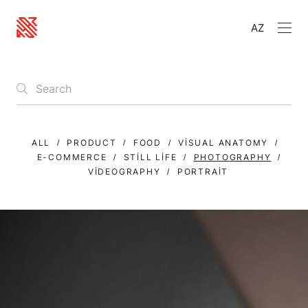
AZ
ALL
PRODUCT
FOOD
VISUAL ANATOMY
E-COMMERCE
STILL LIFE
PHOTOGRAPHY
VIDEOGRAPHY
PORTRAIT