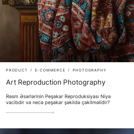
PRODUCT
E-COMMERCE
PHOTOGRAPHY
Art Reproduction Photography
Rəsm Əsərlərinin Peşəkar Reproduksiyası Niyə
vacibdir və necə peşəkar şəkildə çəkilməlidir?