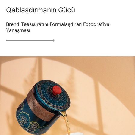
Qablaşdırmanın Gücü
Brend Təəssüratını Formalaşdıran Fotoqrafiya
Yanaşması