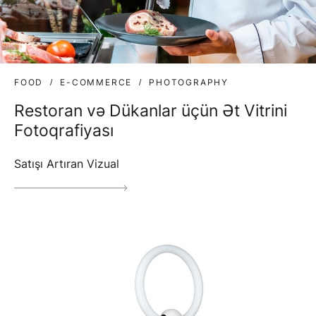
FOOD
E-COMMERCE
PHOTOGRAPHY
Restoran və Dükanlar üçün Ət Vitrini
Fotoqrafiyası
Satışı Artıran Vizual