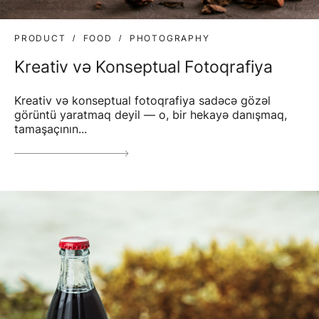
PRODUCT
FOOD
PHOTOGRAPHY
Kreativ və Konseptual Fotoqrafiya
Kreativ və konseptual fotoqrafiya sadəcə gözəl
görüntü yaratmaq deyil — o, bir hekayə danışmaq,
tamaşaçının...