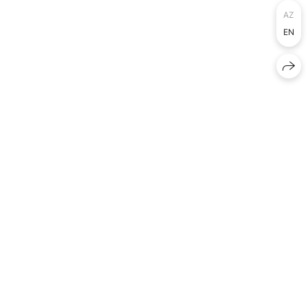
AZ
EN