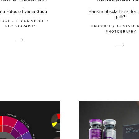
rlu Fotoqrafiyanın Gücü
Hansı məhsula hansı fon
gəlir?
DUCT
E-COMMERCE
PHOTOGRAPHY
PRODUCT
E-COMME
PHOTOGRAPHY