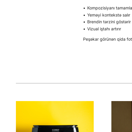
Kompozisiyanı tamamla
Yeməyi kontekstə salır
Brendin tərzini göstərir
Vizual iştahı artırır
Peşəkar görünən qida fo