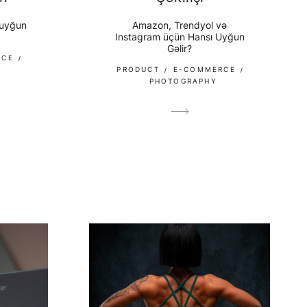
 uyğun
Amazon, Trendyol və
Instagram üçün Hansı Uyğun
Gəlir?
RCE
PRODUCT
E-COMMERCE
PHOTOGRAPHY