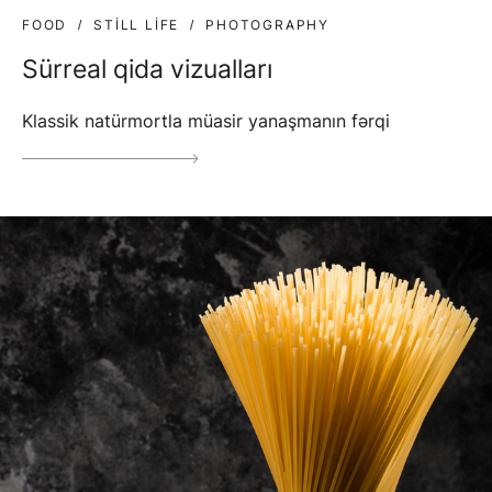
FOOD
STILL LIFE
PHOTOGRAPHY
Sürreal qida vizualları
Klassik natürmortla müasir yanaşmanın fərqi