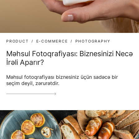
PRODUCT
E-COMMERCE
PHOTOGRAPHY
Məhsul Fotoqrafiyası: Biznesinizi Necə
İrəli Aparır?
Məhsul fotoqrafiyası biznesiniz üçün sadəcə bir
seçim deyil, zərurətdir.