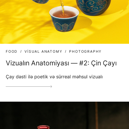
FOOD
VISUAL ANATOMY
PHOTOGRAPHY
Vizualın Anatomiyası — #2: Çin Çayı
Çay dəsti ilə poetik və sürreal məhsul vizualı