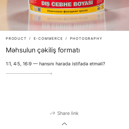
PRODUCT
E-COMMERCE
PHOTOGRAPHY
Məhsulun çəkiliş formatı
1:1, 4:5, 16:9 — hansını harada istifadə etməli?
Share link