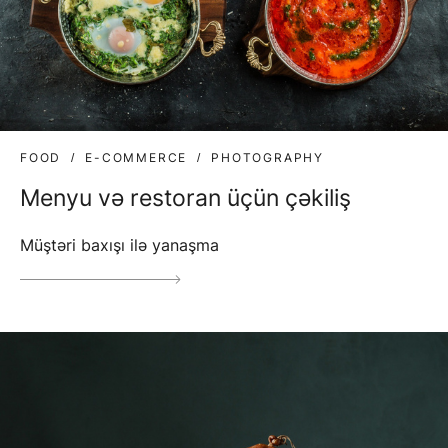
FOOD
E-COMMERCE
PHOTOGRAPHY
Menyu və restoran üçün çəkiliş
Müştəri baxışı ilə yanaşma