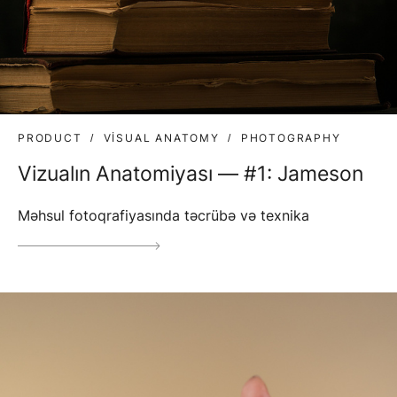
PRODUCT
VISUAL ANATOMY
PHOTOGRAPHY
Vizualın Anatomiyası — #1: Jameson
Məhsul fotoqrafiyasında təcrübə və texnika