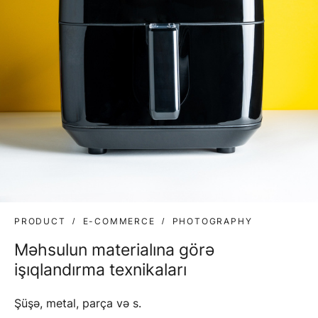
PRODUCT
E-COMMERCE
PHOTOGRAPHY
Məhsulun materialına görə
işıqlandırma texnikaları
Şüşə, metal, parça və s.