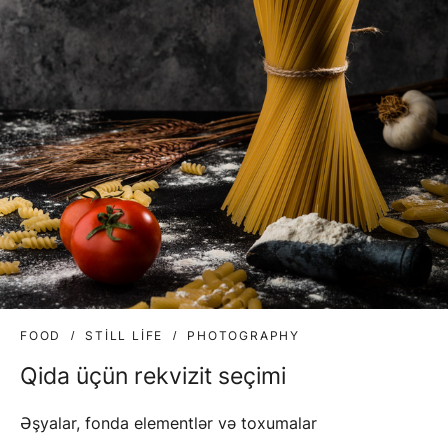
FOOD
STILL LIFE
PHOTOGRAPHY
Qida üçün rekvizit seçimi
Əşyalar, fonda elementlər və toxumalar