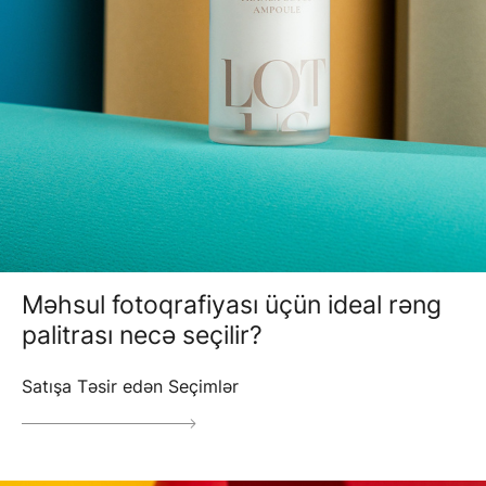
Məhsul fotoqrafiyası üçün ideal rəng
palitrası necə seçilir?
Satışa Təsir edən Seçimlər