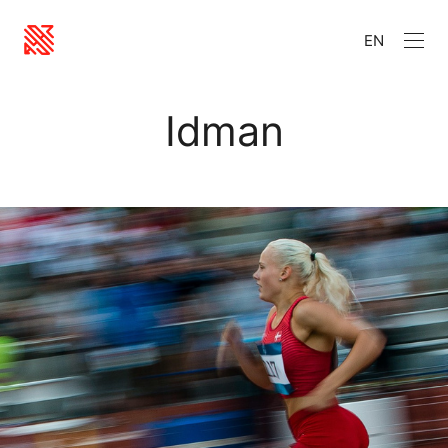
EN
Idman